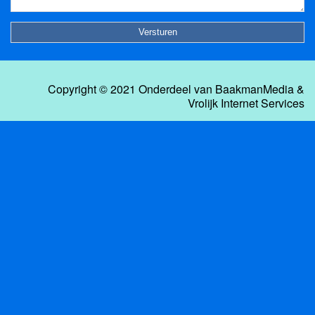
Copyright © 2021 Onderdeel van
BaakmanMedia
&
Vrolijk Internet Services